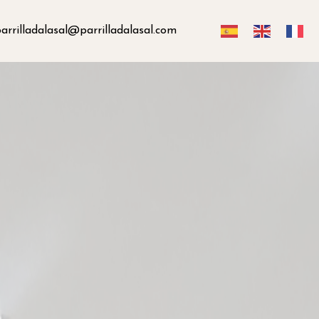
arrilladalasal@parrilladalasal.com