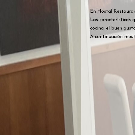
En Hostal Restaurant
Las características q
cocina, el buen gusto
A continuación mostr