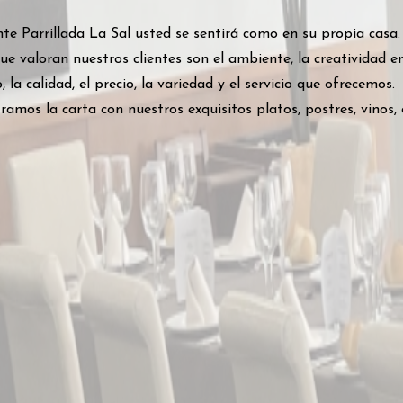
e Parrillada La Sal usted se sentirá como en su propia casa.
ue valoran nuestros clientes son el ambiente, la creatividad en
, la calidad, el precio, la variedad y el servicio que ofrecemos.
amos la carta con nuestros exquisitos platos, postres, vinos, e