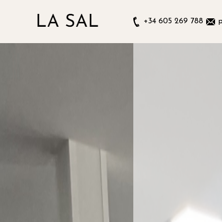
+34 605 269 788
p